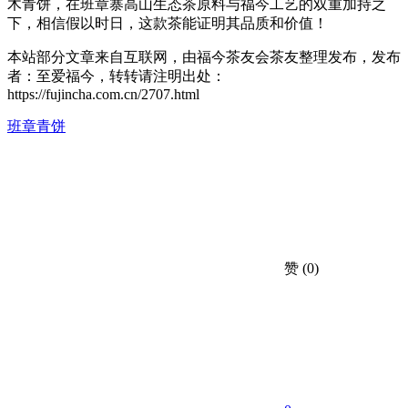
木青饼，在班章寨高山生态茶原料与福今工艺的双重加持之
下，相信假以时日，这款茶能证明其品质和价值！
本站部分文章来自互联网，由福今茶友会茶友整理发布，发布
者：至爱福今，转转请注明出处：
https://fujincha.com.cn/2707.html
班章
青饼
赞
(0)