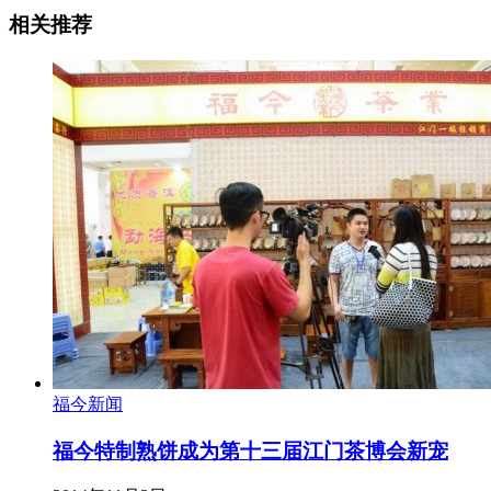
相关推荐
福今新闻
福今特制熟饼成为第十三届江门茶博会新宠