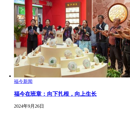
福今新闻
福今在班章：向下扎根，向上生长
2024年9月26日