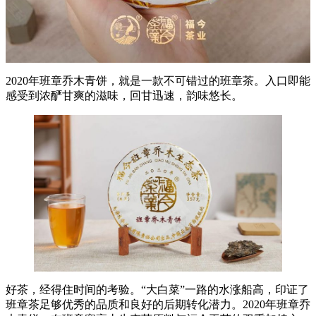
2020年班章乔木青饼，就是一款不可错过的班章茶。入口即能
感受到浓酽甘爽的滋味，回甘迅速，韵味悠长。
好茶，经得住时间的考验。“大白菜”一路的水涨船高，印证了
班章茶足够优秀的品质和良好的后期转化潜力。2020年班章乔