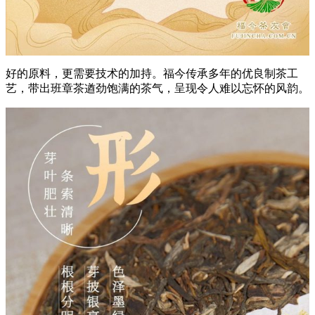
好的原料，更需要技术的加持。福今传承多年的优良制茶工
艺，带出班章茶遒劲饱满的茶气，呈现令人难以忘怀的风韵。