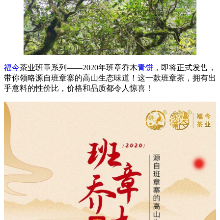
福今
茶业班章系列——2020年班章乔木
青饼
，即将正式发售，
带你领略源自班章寨的高山生态味道！这一款班章茶，拥有出
乎意料的性价比，价格和品质都令人惊喜！