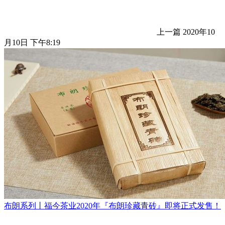
上一篇
2020年10
月10日 下午8:19
布朗系列丨福今茶业2020年『布朗珍藏青砖』即将正式发售！