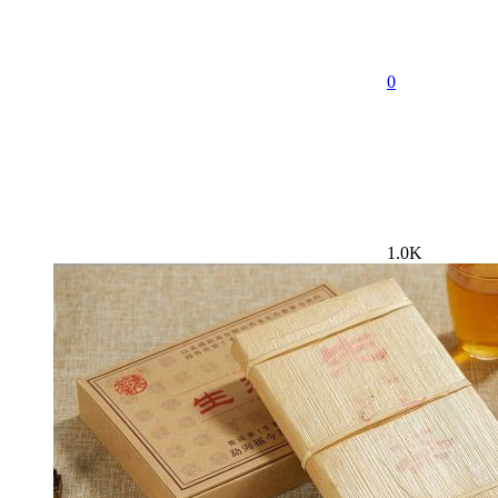
0
1.0K