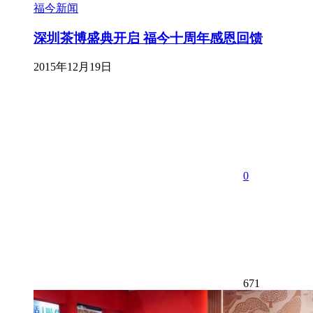
福今新闻
深圳茶博盛典开启 福今十周年感恩回馈
2015年12月19日
0
671