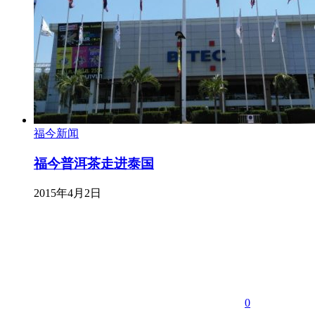
福今新闻
福今普洱茶走进泰国
2015年4月2日
0