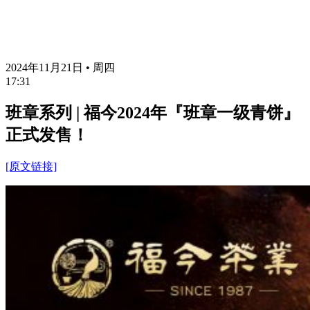
2024年11月21日 • 周四
17:31
班章系列 | 福今2024年『班章一级青饼』
正式发售！
[原文链接]