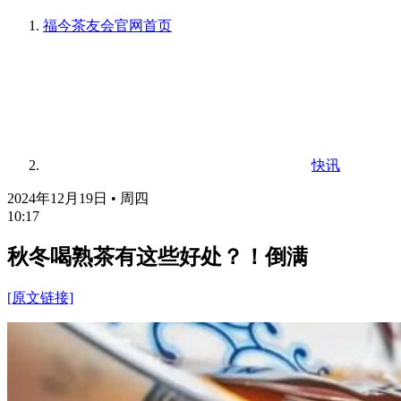
福今茶友会官网
首页
快讯
2024年12月19日 • 周四
10:17
秋冬喝熟茶有这些好处？！倒满
[原文链接]