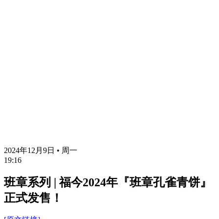
2024年12月9日 • 周一
19:16
班章系列 | 福今2024年『班章孔雀青饼』
正式发售！