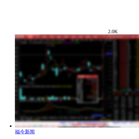
2.0K
福今新闻