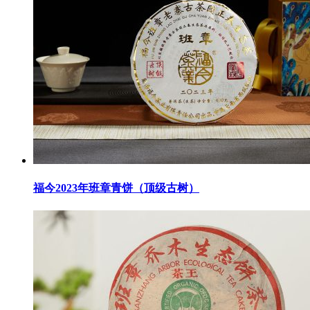
福今2023年班章青饼（顶级古树）