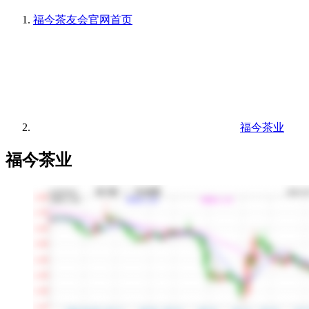
福今茶友会官网
首页
福今茶业
福今茶业