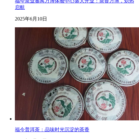
福今茶业番禺万博体验中心盛大开业：茶香万博，炽热
启航
2025年6月10日
福今普洱茶：品味时光沉淀的茶香