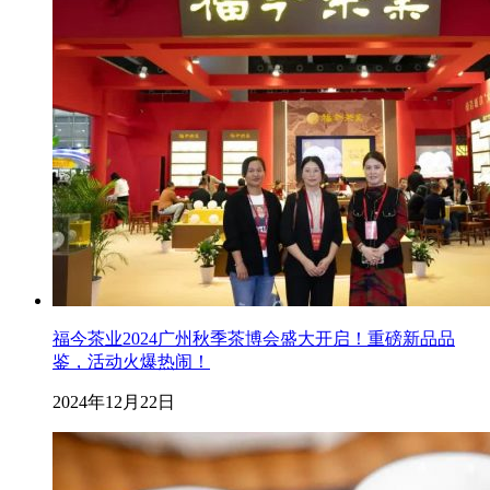
福今茶业2024广州秋季茶博会盛大开启！重磅新品品
鉴，活动火爆热闹！
2024年12月22日