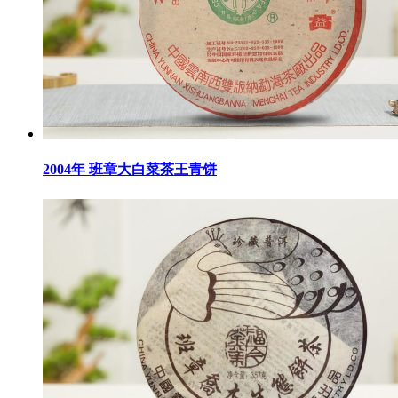
2004年 班章大白菜茶王青饼