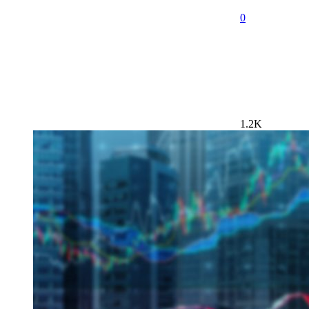
0
1.2K