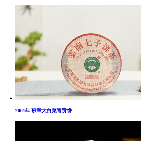
2001年 班章大白菜青贡饼