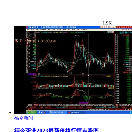
1.9K
福今新闻
福今茶业2023最新价格行情走势图