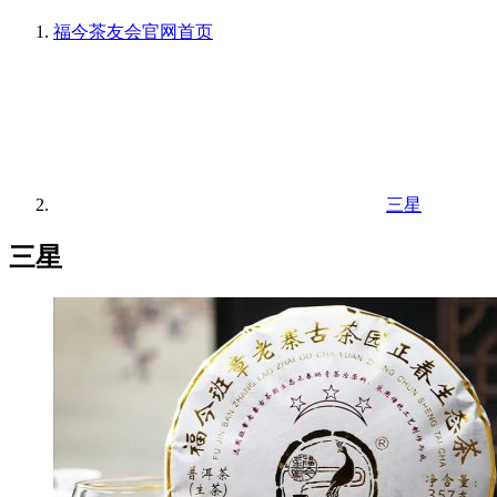
福今茶友会官网
首页
三星
三星