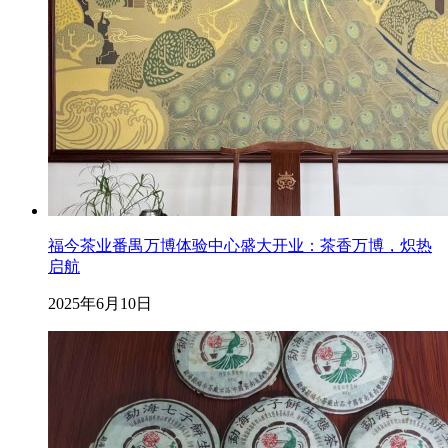
福今茶业番禺万博体验中心盛大开业：茶香万博，炽热
启航
2025年6月10日