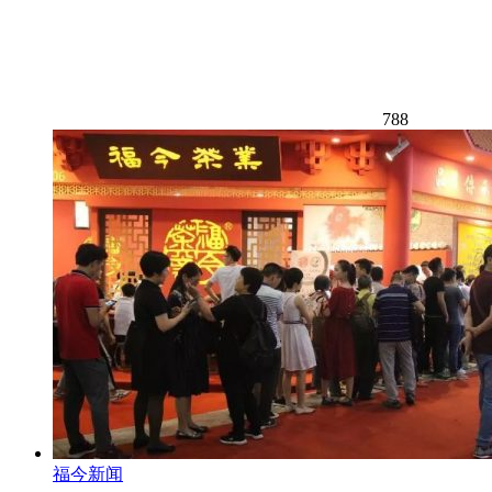
788
福今新闻