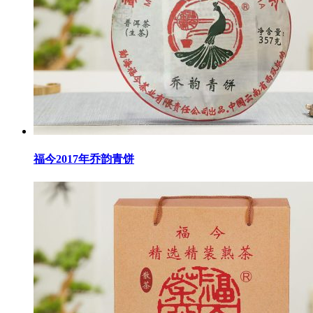
福今2017年乔韵青饼