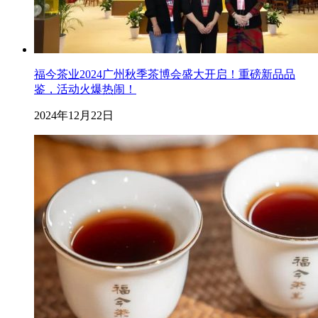
福今茶业2024广州秋季茶博会盛大开启！重磅新品品
鉴，活动火爆热闹！
2024年12月22日