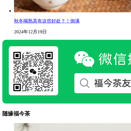
秋冬喝熟茶有这些好处？！倒满
2024年12月19日
随缘福今茶