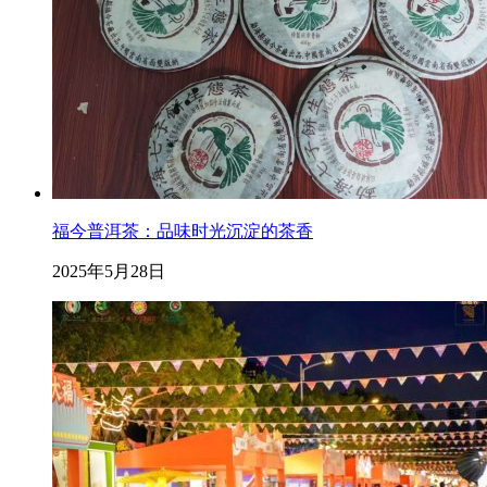
福今普洱茶：品味时光沉淀的茶香
2025年5月28日