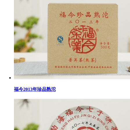
福今2013年珍品熟沱