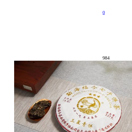
0
984