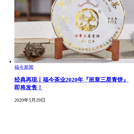
福今新闻
经典再现丨福今茶业2020年『班章三星青饼』
即将发售！
2020年5月29日