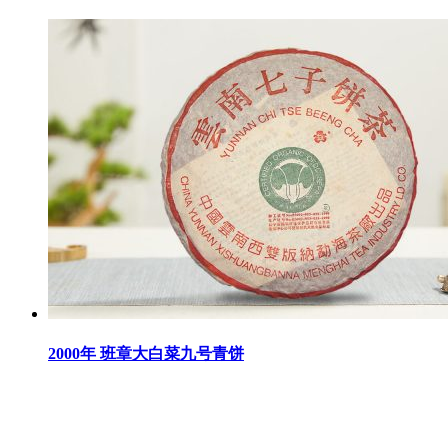
2000年 班章大白菜九号青饼