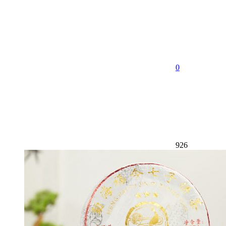
0
926