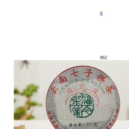
0
862