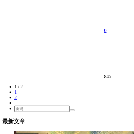
0
845
1 / 2
1
2
最新文章