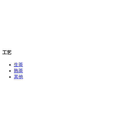
工艺
生茶
熟茶
其他