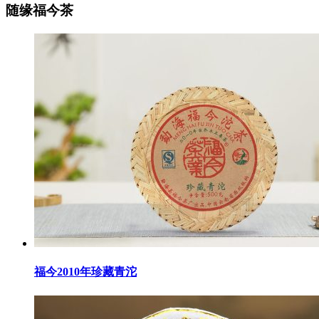
随缘福今茶
福今2010年珍藏青沱