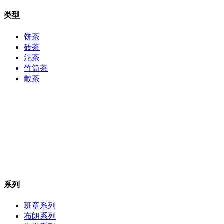
类型
饼茶
砖茶
沱茶
竹筒茶
散茶
系列
班章系列
布朗系列