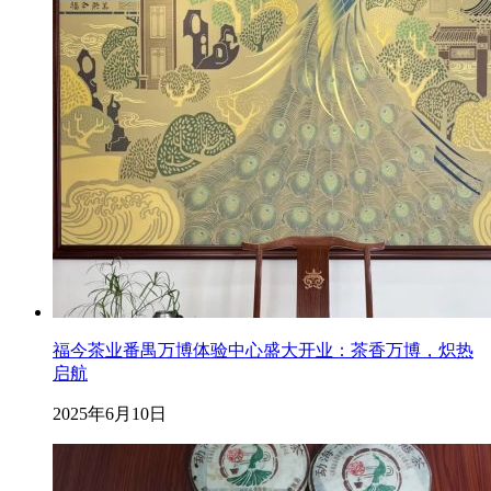
福今茶业番禺万博体验中心盛大开业：茶香万博，炽热
启航
2025年6月10日