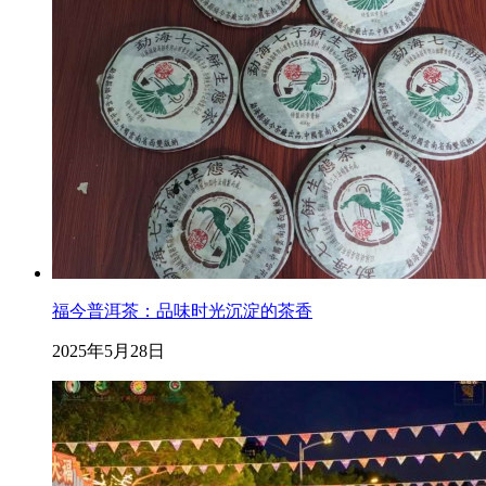
福今普洱茶：品味时光沉淀的茶香
2025年5月28日