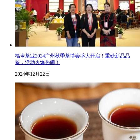
福今茶业2024广州秋季茶博会盛大开启！重磅新品品
鉴，活动火爆热闹！
2024年12月22日