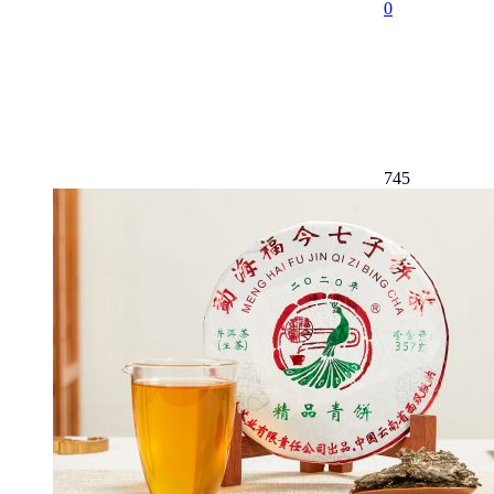
0
745