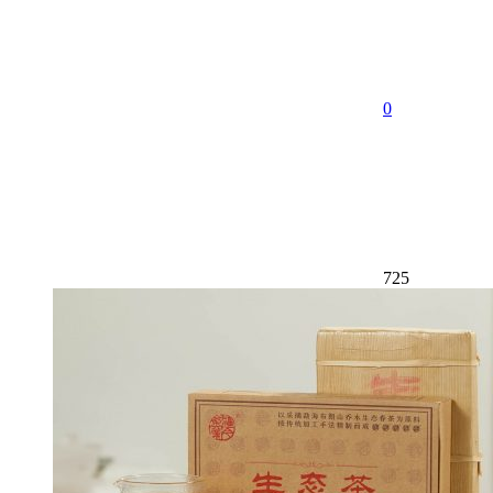
0
725