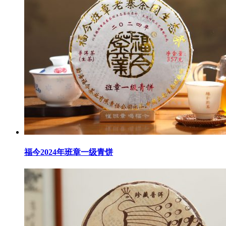
福今2024年班章一级青饼