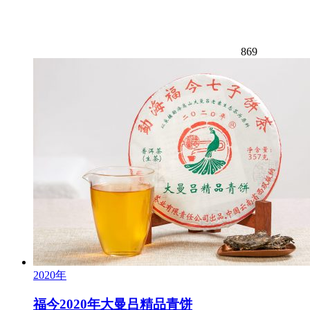
869
2020年
福今2020年大曼吕精品青饼