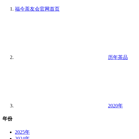
福今茶友会官网
首页
历年茶品
2020年
年份
2025年
2024年