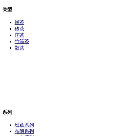
类型
饼茶
砖茶
沱茶
竹筒茶
散茶
系列
班章系列
布朗系列