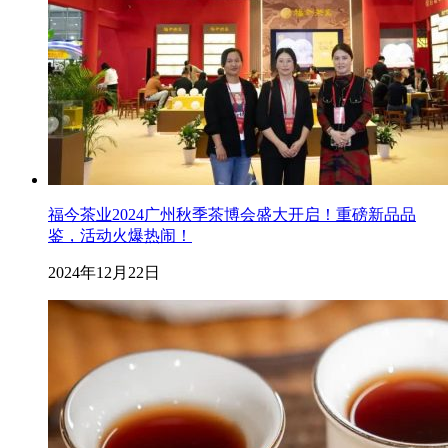
福今茶业2024广州秋季茶博会盛大开启！重磅新品品
鉴，活动火爆热闹！
2024年12月22日