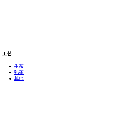
工艺
生茶
熟茶
其他