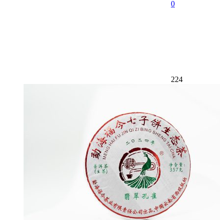
0
224