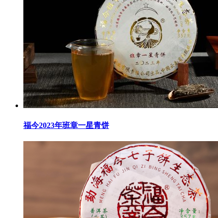
福今2023年班章一星青饼