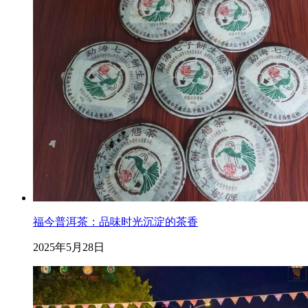
福今普洱茶：品味时光沉淀的茶香
2025年5月28日