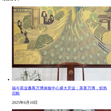
福今茶业番禺万博体验中心盛大开业：茶香万博，炽热
启航
2025年6月10日