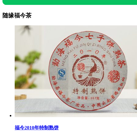
随缘福今茶
福今2010年特制熟饼