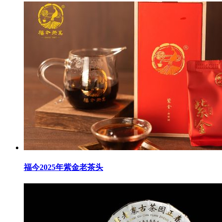
福今2025年紫金老茶头