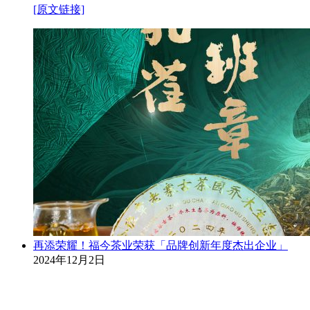
[原文链接]
再添荣耀！福今茶业荣获「品牌创新年度杰出企业」
2024年12月2日