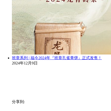
班章系列 | 福今2024年『班章孔雀青饼』正式发售！
2024年12月9日
分享到: