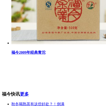
福今2009年经典青沱
福今快讯
更多
秋冬喝熟茶有这些好处？！倒满