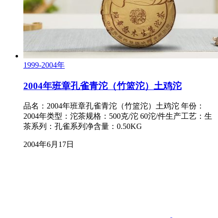
1999-2004年
2004年班章孔雀青沱（竹篮沱）土鸡沱
品名：2004年班章孔雀青沱（竹篮沱）土鸡沱 年份：
2004年类型：沱茶规格：500克/沱 60沱/件生产工艺：生
茶系列：孔雀系列净含量：0.50KG
2004年6月17日