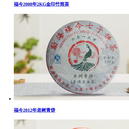
福今2008年2KG金印竹筒茶
福今2012年老树青饼