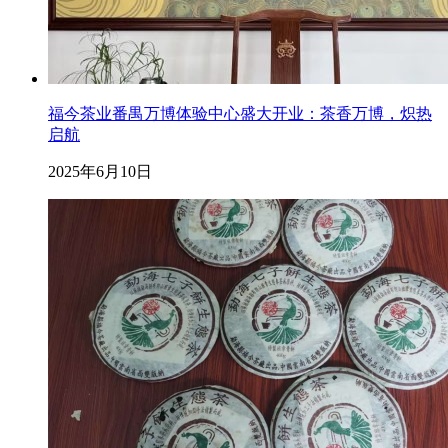
福今茶业番禺万博体验中心盛大开业：茶香万博，炽热
启航
2025年6月10日