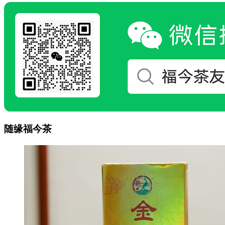
随缘福今茶