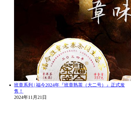
班章系列 | 福今2024年『班章熟茶（大二号）』正式发
售！
2024年11月21日