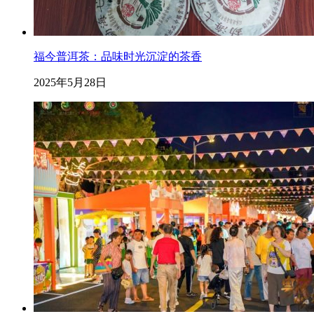
福今普洱茶：品味时光沉淀的茶香
2025年5月28日