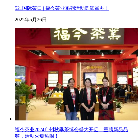
521国际茶日 | 福今茶业系列活动圆满举办！
2025年5月26日
福今茶业2024广州秋季茶博会盛大开启！重磅新品品
鉴，活动火爆热闹！