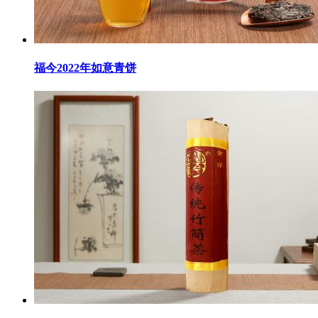
福今2022年如意青饼