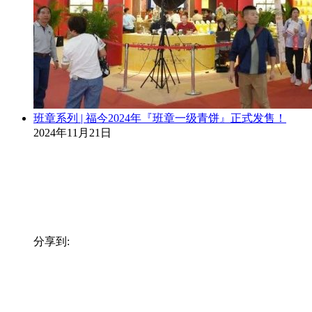
班章系列 | 福今2024年『班章一级青饼』正式发售！
2024年11月21日
分享到: