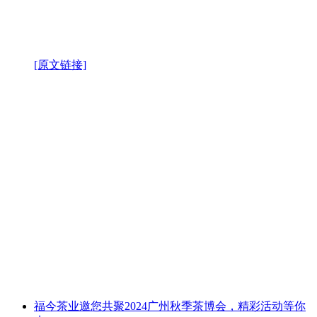
[原文链接]
福今茶业邀您共聚2024广州秋季茶博会，精彩活动等你