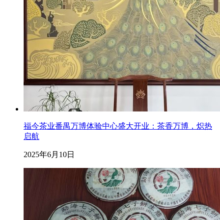
福今茶业番禺万博体验中心盛大开业：茶香万博，炽热
启航
2025年6月10日