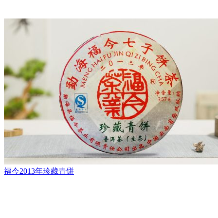
福今2013年珍藏青饼