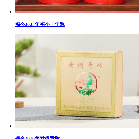
福今2025年福今十年熟
福今2016年老树青砖