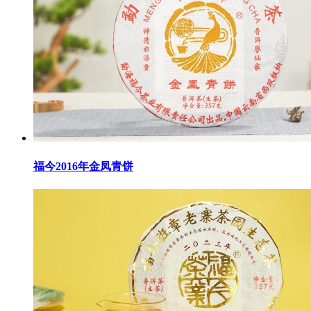
福今2016年金凤青饼