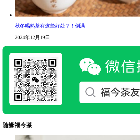
秋冬喝熟茶有这些好处？！倒满
2024年12月19日
随缘福今茶