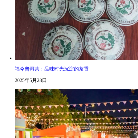
福今普洱茶：品味时光沉淀的茶香
2025年5月28日