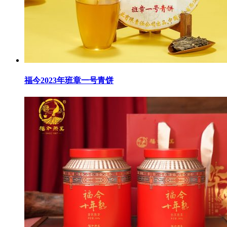
福今2023年班章一号青饼