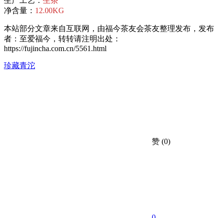
生产工艺：
生茶
净含量：
12.00KG
本站部分文章来自互联网，由福今茶友会茶友整理发布，发布
者：至爱福今，转转请注明出处：
https://fujincha.com.cn/5561.html
珍藏
青沱
赞
(0)
0