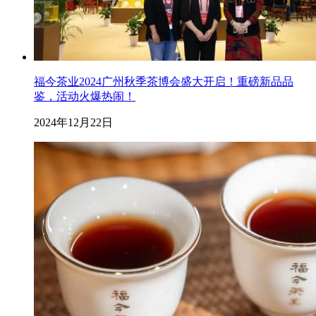
福今茶业2024广州秋季茶博会盛大开启！重磅新品品
鉴，活动火爆热闹！
2024年12月22日