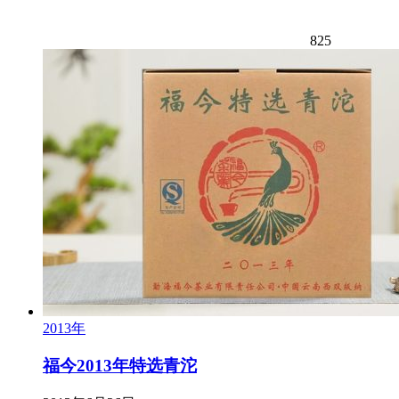
825
2013年
福今2013年特选青沱