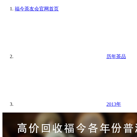
福今茶友会官网
首页
历年茶品
2013年