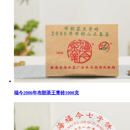
福今2006年布朗茶王青砖1000克