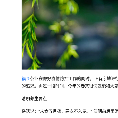
福今
茶业在做好疫情防控工作的同时，正有序地进
的追求。再过一段时间，今年的春茶很快就能和大
清明养生要点
俗话说：“未食五月粽，寒衣不入笼。” 清明前后常