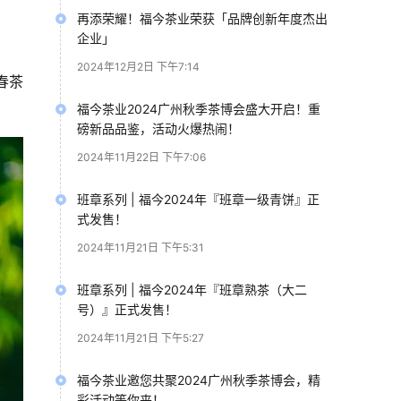
再添荣耀！福今茶业荣获「品牌创新年度杰出
企业」
2024年12月2日 下午7:14
春茶
福今茶业2024广州秋季茶博会盛大开启！重
磅新品品鉴，活动火爆热闹！
2024年11月22日 下午7:06
班章系列 | 福今2024年『班章一级青饼』正
式发售！
2024年11月21日 下午5:31
班章系列 | 福今2024年『班章熟茶（大二
号）』正式发售！
2024年11月21日 下午5:27
福今茶业邀您共聚2024广州秋季茶博会，精
彩活动等你来！