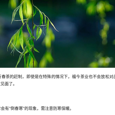
行春茶的赶制，即使是在特殊的情况下，福今茶业也不会放松对
家见面了。
常会有“倒春寒”的现象，需注意防寒保暖。