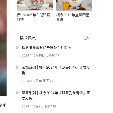
福今2006年布朗珍藏
福今2019年盛世四星
熟饼
青饼
福今快讯
更多
秋冬喝熟茶有这些好处？！倒满
2024年12月19日 上午10:17
常规系列 | 福今2024年『龙骨砖茶』正式发
售！
2024年12月10日 下午7:32
班章系列 | 福今2024年『班章孔雀青饼』正
式发售！
意渐
2024年12月9日 下午7:16