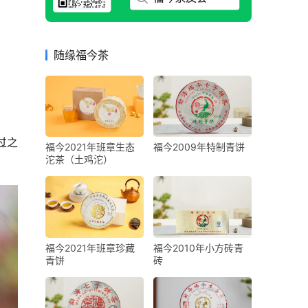
随缘福今茶
过之
福今2021年班章生态
福今2009年特制青饼
沱茶（土鸡沱）
福今2021年班章珍藏
福今2010年小方砖青
青饼
砖