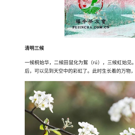
清明三候
一候桐始华，二候田鼠化为鴽（rú），三候虹始见
后，可以见到天空中的彩虹了。此时生长着的万物