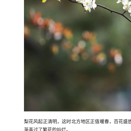
梨花风起正清明，这时北方地区正值暖春，百花盛
渐盖过了繁花的灿烂。