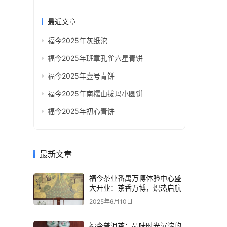
最近文章
福今2025年灰纸沱
福今2025年班章孔雀六星青饼
福今2025年壹号青饼
福今2025年南糯山拔玛小圆饼
福今2025年初心青饼
最新文章
福今茶业番禺万博体验中心盛
大开业：茶香万博，炽热启航
2025年6月10日
福今普洱茶：品味时光沉淀的