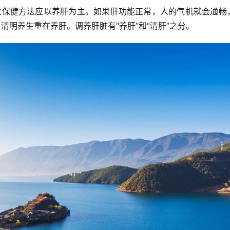
生保健方法应以养肝为主。如果肝功能正常，人的气机就会通畅
明养生重在养肝。调养肝脏有“养肝”和“清肝”之分。