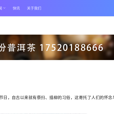
闻
快讯
关于我们
节日，自古以来就有祭扫、插柳的习俗，这寄托了人们的怀念