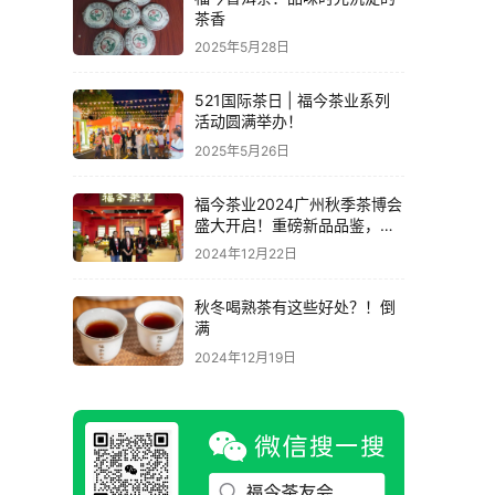
茶香
2025年5月28日
521国际茶日 | 福今茶业系列
活动圆满举办！
2025年5月26日
福今茶业2024广州秋季茶博会
盛大开启！重磅新品品鉴，活
动火爆热闹！
2024年12月22日
秋冬喝熟茶有这些好处？！倒
满
2024年12月19日