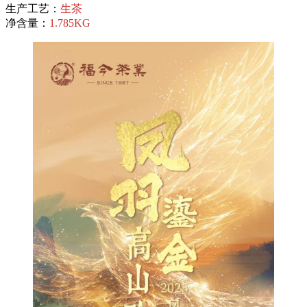
生产工艺：
生茶
净含量：
1.785KG