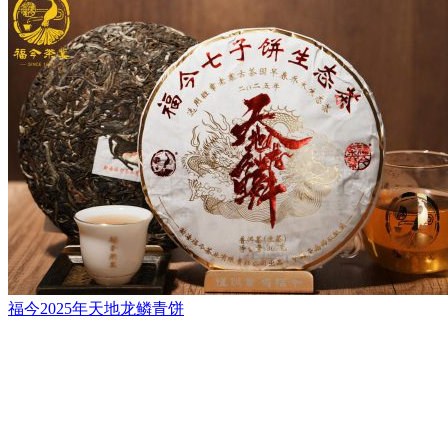
福今2025年天地龙鳞青饼