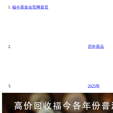
福今茶友会官网
首页
历年茶品
2025年