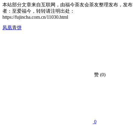
本站部分文章来自互联网，由福今茶友会茶友整理发布，发布
者：至爱福今，转转请注明出处：
https://fujincha.com.cn/11030.html
凤凰
青饼
赞
(0)
0