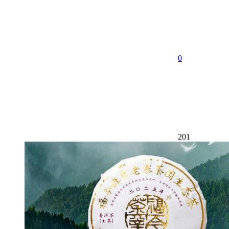
0
201