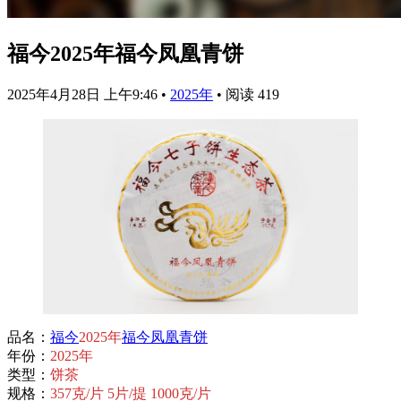
福今2025年福今凤凰青饼
2025年4月28日 上午9:46
•
2025年
•
阅读 419
品名：
福今
2025年
福今
凤凰
青饼
年份：
2025年
类型：
饼茶
规格：
357克/片 5片/提 1000克/片